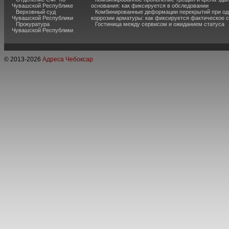
Чувашской Республике
основания: как фиксируется в обследовании
Верховный суд
Комбинированные деформации перекрытий при од
Чувашской Республики
коррозии арматуры: как фиксируется фактическое 
Прокуратура
Гостиница между сервисом и ожиданием статуса
Чувашской Республики
© 2013-
2026
Адреса Чебоксар